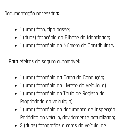
Documentação necessária:
1 (uma) foto, tipo passe;
1 (duas) fotocópia do Bilhete de Identidade;
1 (uma) fotocópia do Número de Contribuinte.
Para efeitos de seguro automóvel:
1 (uma) fotocópia da Carta de Condução;
1 (uma) fotocópia do Livrete do Veículo; a)
1 (uma) fotocópia do Título de Registo de
Propriedade do veículo; a)
1 (uma) fotocópia do documento de Inspecção
Periódica do veículo, devidamente actualizado;
2 (duas) fotografias a cores do veículo, de