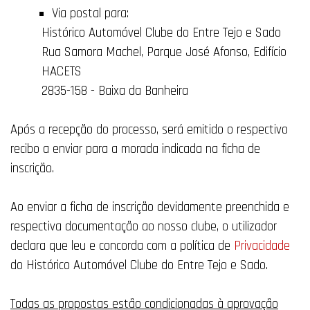
Via postal para:
Histórico Automóvel Clube do Entre Tejo e Sado
Rua Samora Machel, Parque José Afonso, Edifício
HACETS
2835-158 - Baixa da Banheira
Após a recepção do processo, será emitido o respectivo
recibo a enviar para a morada indicada na ficha de
inscrição.
Ao enviar a ficha de inscrição devidamente preenchida e
respectiva documentação ao nosso clube, o utilizador
declara que leu e concorda com a política de
Privacidade
do Histórico Automóvel Clube do Entre Tejo e Sado.
Todas as propostas estão condicionadas à aprovação