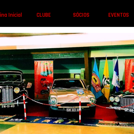
na Inicial
CLUBE
SÓCIOS
EVENTOS