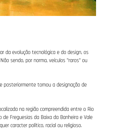
ar da evolução tecnológica e do design, os
.
Não sendo, por norma, veículos "raros" ou
ue posteriormente tomou a designação de
ocalizada na região compreendida entre o Rio
o de Freguesias da Baixa da Banheira e Vale
r caracter político, racial ou religioso.