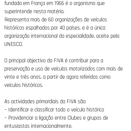
fundada em França em 1966 é o organismo que
superintende nesta matéria.
Representa mais de 60 organizações de veículos
históricos espalhados por 40 países, e é a única
organização internacional da especialidade, aceite pela
UNESCO.
O principal objectivo da FIVA é contribuir para a
preservação e uso de veículos motorizados com mais de
vinte e três anos, a partir de agora referidos como
veículos históricos.
As actividades primordiais da FIVA são:
– Identificar e classificar todo o veículo histórico
– Providenciar a ligação entre Clubes e grupos de
entusiastas internacionalmente.