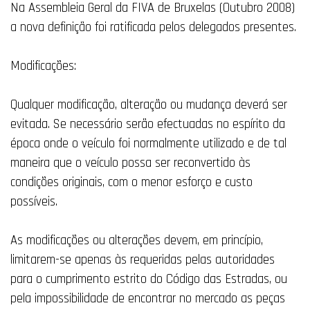
Na Assembleia Geral da FIVA de Bruxelas (Outubro 2008)
a nova definição foi ratificada pelos delegados presentes.
Modificações:
Qualquer modificação, alteração ou mudança deverá ser
evitada.
Se necessário serão efectuadas no espírito da
época onde o veículo foi normalmente utilizado e de tal
maneira que o veículo possa ser reconvertido às
condições originais, com o menor esforço e custo
possíveis.
As modificações ou alterações devem, em princípio,
limitarem-se apenas às requeridas pelas autoridades
para o cumprimento estrito do Código das Estradas, ou
pela impossibilidade de encontrar no mercado as peças