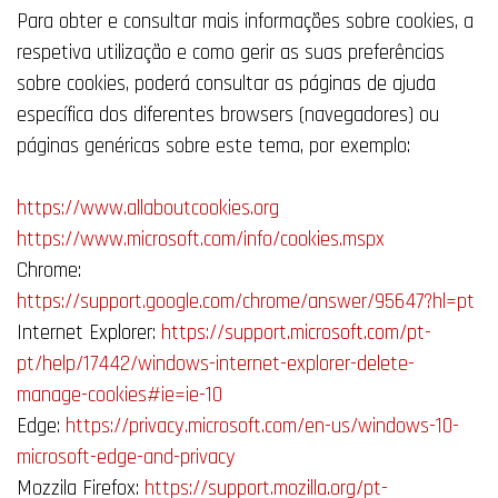
Para obter e consultar mais informações sobre cookies, a
respetiva utilização e como gerir as suas preferências
sobre cookies, poderá consultar as páginas de ajuda
específica dos diferentes browsers (navegadores) ou
páginas genéricas sobre este tema, por exemplo:
https://www.allaboutcookies.org
https://www.microsoft.com/info/cookies.mspx
Chrome:
https://support.google.com/chrome/answer/95647?hl=pt
Internet Explorer:
https://support.microsoft.com/pt-
pt/help/17442/windows-internet-explorer-delete-
manage-cookies#ie=ie-10
Edge:
https://privacy.microsoft.com/en-us/windows-10-
microsoft-edge-and-privacy
Mozzila Firefox:
https://support.mozilla.org/pt-