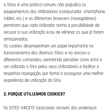
a Sites é uma prática comum, não prejudica os
equipamentos dos Utilizadores (computador, smartphone,
tablet, etc.) e os diferentes browsers (navegadores)
permitem que cada Utilizador tenha a possibilidade de
recusar a sua utilização e/ou de eliminar os que já foram
armazenados.
Os cookies desempenham um papel importante no
funcionamento dos diversos Sites e no acesso a
diferentes conteúdos, permitindo perceber como está a
ser utilizado o Site pelos seus Utilizadores e facilitar a
respetiva navegação, por forma a assegurar uma melhor
experiência de utilização do Site.
2. PORQUE UTILIZAMOS COOKIES?
Os SITES HACETS (acessíveis através dos endereços