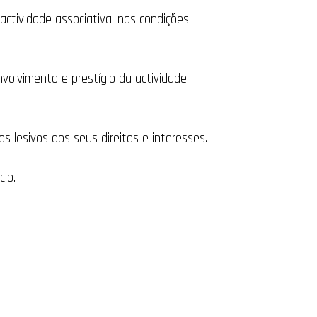
actividade associativa, nas condições
nvolvimento e prestígio da actividade
s lesivos dos seus direitos e interesses.
cio.