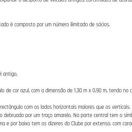
Sado é composto por um número ilimitado de sócios.
 antigo.
lo de cor azul, com a dimensão de 1,30 m x 0,90 m, tendo no 
rectângulo com os lados horizontais maiores que os verticais,
ho debruado por um traço amarelo. Na parte central tem o sím
cima e por baixo tem os dizeres do Clube por extenso, com car