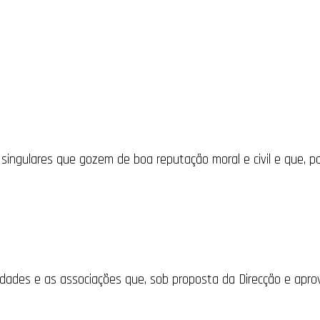
ingulares que gozem de boa reputação moral e civil e que, por
ividades e as associações que, sob proposta da Direcção e apr