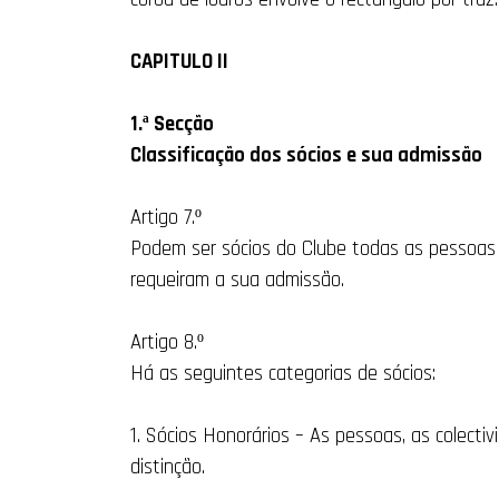
CAPITULO II
1.ª Secção
Classificação dos sócios e sua admissão
Artigo 7.º
Podem ser sócios do Clube todas as pessoas s
requeiram a sua admissão.
Artigo 8.º
Há as seguintes categorias de sócios:
1. Sócios Honorários – As pessoas, as colect
distinção.