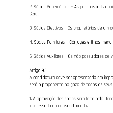
2. Sócios Beneméritos – As pessoas individu
Geral.
3. Sócios Efectivos – Os proprietários de um o
4. Sócios Familiares – Cônjuges e filhos meno
5. Sócios Auxiliares – Os não possuidores de v
Artigo 9.º
A candidatura deve ser apresentada em impre
será o proponente no gozo de todos os seus d
1. A aprovação dos sócios será feita pela Dir
interessado da decisão tomada.