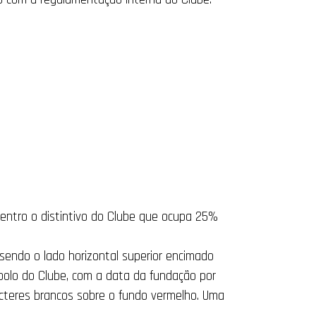
centro o distintivo do Clube que ocupa 25%
 sendo o lado horizontal superior encimado
bolo do Clube, com a data da fundação por
acteres brancos sobre o fundo vermelho. Uma