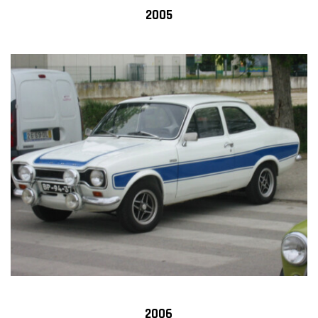
2005
2006