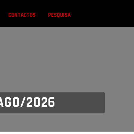
CONTACTOS
PESQUISA
/AGO/2026