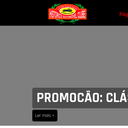
Pági
PROMOCÃO: CLÁS
Ler mais >