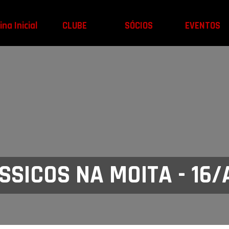
na Inicial
CLUBE
SÓCIOS
EVENTOS
SICOS NA MOITA - 16